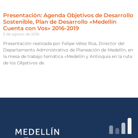
Presentación: Agenda Objetivos de Desarrollo
Sostenible, Plan de Desarrollo «Medellín
Cuenta con Vos» 2016-2019
5 de agosto de 2016
Presentación realizada por Felipe Vélez Roa, Director del
Departamento Administrativo de Planeación de Medellín, en
la mesa de trabajo temática «Medellín y Antioquia en la ruta
de los Objetivos de