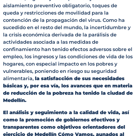
aislamiento preventivo obligatorio, toques de
queda y restricciones de movilidad para la
contención de la propagación del virus. Como ha
sucedido en el resto del mundo, la incertidumbre y
la crisis económica derivada de la parálisis de
actividades asociada a las medidas de
confinamiento han tenido efectos adversos sobre el
empleo, los ingresos y las condiciones de vida de los
hogares, con especial impacto en los pobres y
vulnerables, poniendo en riesgo su seguridad
alimentaria,
la satisfacción de sus necesidades
básicas y, por esa vía, los avances que en materia
de reducción de la pobreza ha tenido la ciudad de
Medellín.
El análisis y seguimiento a la calidad de vida, así
como la promoción de gobiernos efectivos y
transparentes como objetivos orientadores del
ejercicio de Medellín Cómo Vamos, aunados al