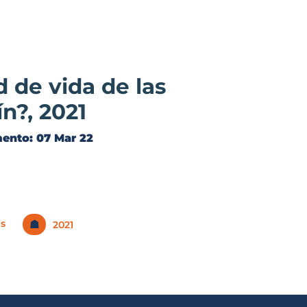
 de vida de las
n?, 2021
mento:
07 Mar 22
s
☗
2021