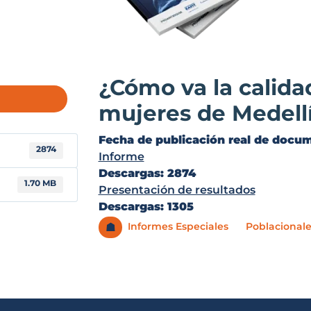
¿Cómo va la calidad
mujeres de Medellí
Fecha de publicación real de docu
2874
Informe
Descargas: 2874
1.70 MB
Presentación de resultados
Descargas: 1305
Informes Especiales
Poblacionale
☗