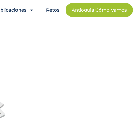
blicaciones
Retos
Antioquia Cómo Vamos