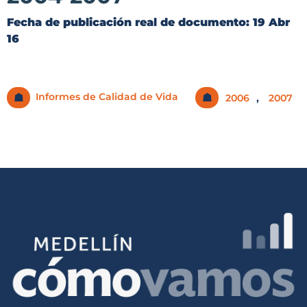
Fecha de publicación real de documento:
19 Abr
16
Informes de Calidad de Vida
☗
☗
,
2006
2007