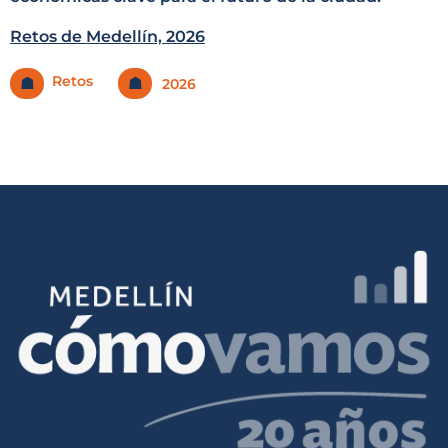
Retos de Medellín, 2026
Retos
☗
☗
2026