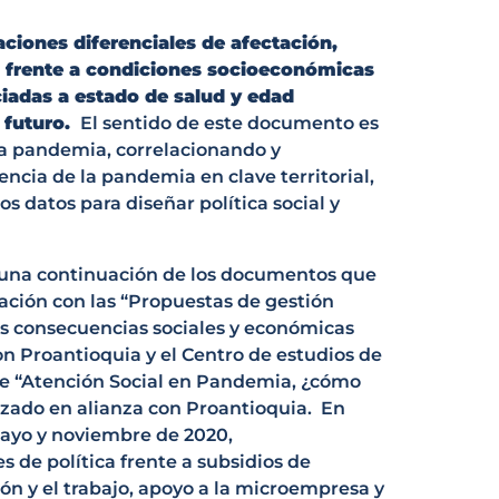
aciones diferenciales de afectación,
, frente a condiciones socioeconómicas
ciadas a estado de salud y edad
 futuro.
El sentido de este documento es
la pandemia, correlacionando y
ncia de la pandemia en clave territorial,
s datos para diseñar política social y
una continuación de los documentos que
ción con las “Propuestas de gestión
as consecuencias sociales y económicas
on Proantioquia y el Centro de estudios de
de “Atención Social en Pandemia, ¿cómo
lizado en alianza con Proantioquia. En
ayo y noviembre de 2020,
 de política frente a subsidios de
ón y el trabajo, apoyo a la microempresa y