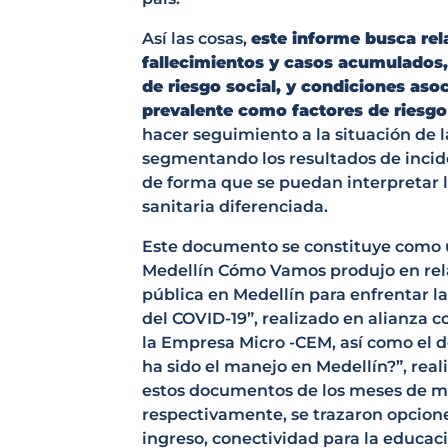
Así las cosas,
este informe busca rel
fallecimientos y casos acumulados
de riesgo social, y condiciones aso
prevalente como factores de riesgo
hacer seguimiento a la situación de 
segmentando los resultados de incide
de forma que se puedan interpretar lo
sanitaria diferenciada.
Este documento se constituye como 
Medellín Cómo Vamos produjo en rela
pública en Medellín para enfrentar l
del COVID-19”, realizado en alianza c
la Empresa Micro -CEM, así como el 
ha sido el manejo en Medellín?”, rea
estos documentos de los meses de m
respectivamente, se trazaron opciones
ingreso, conectividad para la educaci