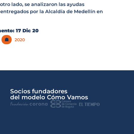
tro lado, se analizaron las ayudas
entregados por la Alcaldía de Medellín en
mento:
17 Dic 20
☗
2020
Socios fundadores
del modelo Cómo Vamos