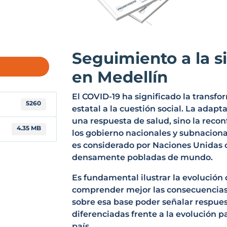
Seguimiento a la s
en Medellín
El COVID-19 ha significado la transf
5260
estatal a la cuestión social. La adapt
una respuesta de salud, sino la recon
4.35 MB
los gobierno nacionales y subnaciona
es considerado por Naciones Unidas 
densamente pobladas de mundo.
Es fundamental ilustrar la evolución
comprender mejor las consecuencias 
sobre esa base poder señalar respue
diferenciadas frente a la evolución pa
país.