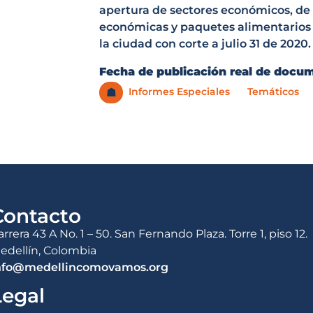
apertura de sectores económicos, de o
económicas y paquetes alimentarios 
la ciudad con corte a julio 31 de 2020.
Fecha de publicación real de docu
Informes Especiales
Temáticos
☗
Contacto
arrera 43 A No. 1 – 50. San Fernando Plaza. Torre 1, piso 12.
edellín, Colombia
nfo@medellincomovamos.org
Legal