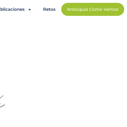
blicaciones
Retos
Antioquia Cómo Vamos