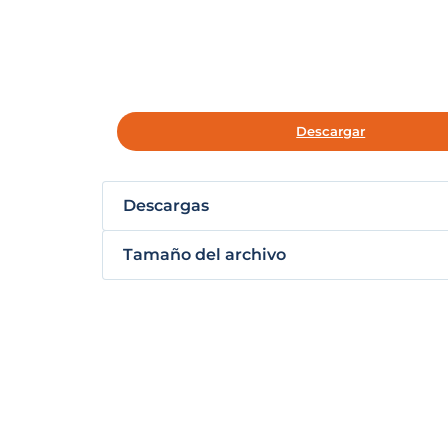
Descargar
Descargas
Tamaño del archivo