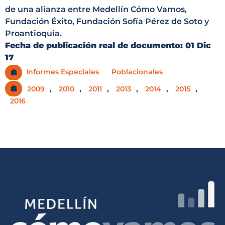
de una alianza entre Medellín Cómo Vamos,
Fundación Éxito, Fundación Sofía Pérez de Soto y
Proantioquia.
Fecha de publicación real de documento:
01 Dic
17
Informes Especiales
Poblacionales
☗
☗
,
,
,
,
,
,
2009
2010
2011
2013
2014
2015
2016